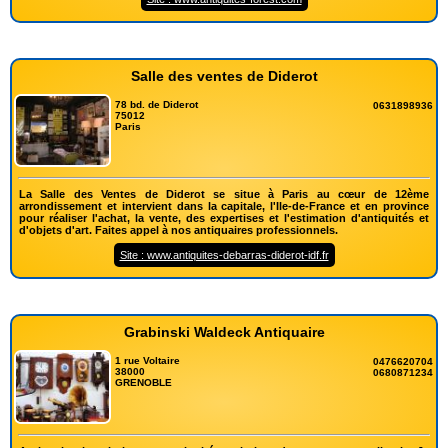
Salle des ventes de Diderot
78 bd. de Diderot
0631898936
75012
Paris
La Salle des Ventes de Diderot se situe à Paris au cœur de 12ème
arrondissement et intervient dans la capitale, l'Ile-de-France et en province
pour réaliser l'achat, la vente, des expertises et l'estimation d'antiquités et
d'objets d'art. Faites appel à nos antiquaires professionnels.
Site : www.antiquites-debarras-diderot-idf.fr
Grabinski Waldeck Antiquaire
1 rue Voltaire
0476620704
38000
0680871234
GRENOBLE