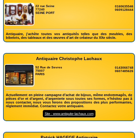
22 rue Seine
0160635546
77240
0609128444
SEINE PORT
Antiquaire, j'achète toutes vos antiquités telles que des meubles, des
bibelots, des tableaux et des œuvres d'art de créateur du XXe siècle.
Antiquaire Christophe Lachaux
52 Rue de Sevres
0143066748
75007
0607485626
PARIS
Actuellement en pleine campagne d’achat de bijoux, même endommagés, de
pièces d’or et d’argent, d’argenterie sous toutes ses formes, n’hésitez pas à
nous contacter, nous vous ferons des propositions des plus performantes,
réglement immédiat. Contactez votre antiquaire.
Site : www.antiquite-lachaux.com
Patrick HAGEGE Antiquaire