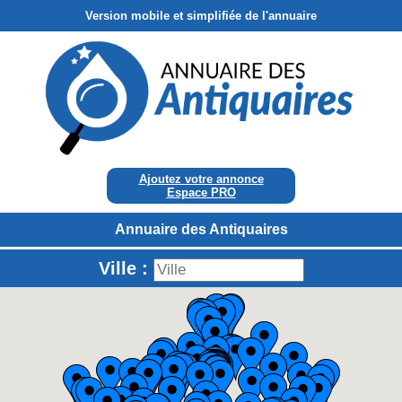
Version mobile et simplifiée de l'annuaire
Ajoutez votre annonce
Espace PRO
Annuaire des Antiquaires
Ville :