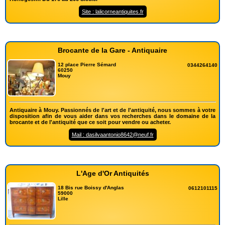
Site : lalicorneantiquites.fr
Brocante de la Gare - Antiquaire
12 place Pierre Sémard
0344264140
60250
Mouy
Antiquaire à Mouy. Passionnés de l'art et de l'antiquité, nous sommes à votre
disposition afin de vous aider dans vos recherches dans le domaine de la
brocante et de l'antiquité que ce soit pour vendre ou acheter.
Mail : dasilvaantonio8642@neuf.fr
L'Age d'Or Antiquités
18 Bis rue Boissy d'Anglas
0612101115
59000
Lille