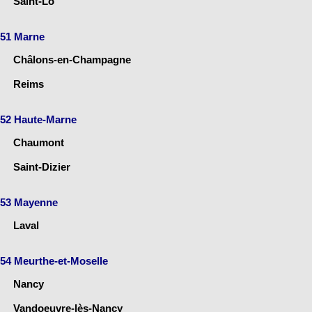
Saint-Lô
51 Marne
Châlons-en-Champagne
Reims
52 Haute-Marne
Chaumont
Saint-Dizier
53 Mayenne
Laval
54 Meurthe-et-Moselle
Nancy
Vandoeuvre-lès-Nancy