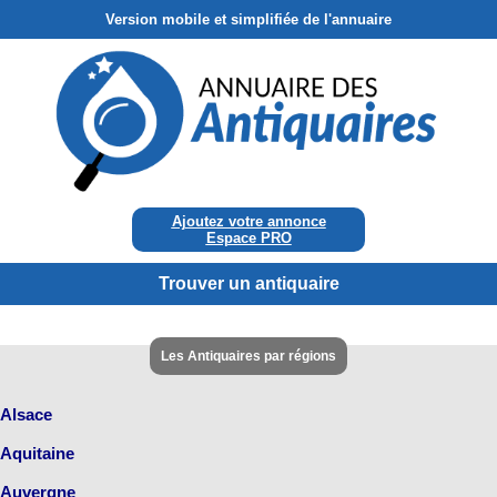
Version mobile et simplifiée de l'annuaire
Ajoutez votre annonce
Espace PRO
Trouver un antiquaire
Les Antiquaires par régions
Alsace
Aquitaine
Auvergne