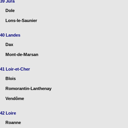
39 Jura
Dole
Lons-le-Saunier
40 Landes
Dax
Mont-de-Marsan
41 Loir-et-Cher
Blois
Romorantin-Lanthenay
Vendôme
42 Loire
Roanne