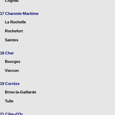
Cognac
17 Charente-Maritime
La Rochelle
Rochefort
Saintes
18 Cher
Bourges
Vierzon
19 Corrèze
Brive-la-Gaillarde
Tulle
21 Côte-d'Or