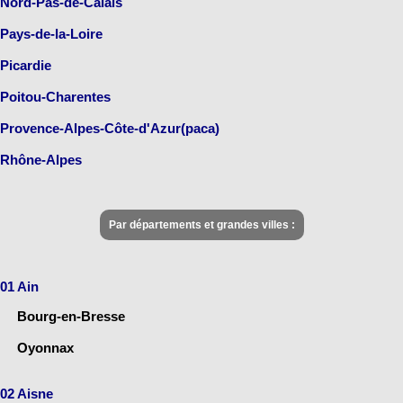
Nord-Pas-de-Calais
Pays-de-la-Loire
Picardie
Poitou-Charentes
Provence-Alpes-Côte-d'Azur(paca)
Rhône-Alpes
Par départements et grandes villes :
01 Ain
Bourg-en-Bresse
Oyonnax
02 Aisne