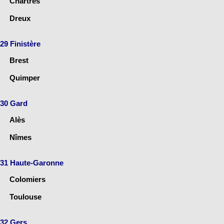
Chartres
Dreux
29 Finistère
Brest
Quimper
30 Gard
Alès
Nîmes
31 Haute-Garonne
Colomiers
Toulouse
32 Gers