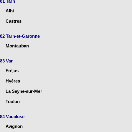
81 Tarn
Albi
Castres
82 Tarn-et-Garonne
Montauban
83 Var
Fréjus
Hyères
La Seyne-sur-Mer
Toulon
84 Vaucluse
Avignon