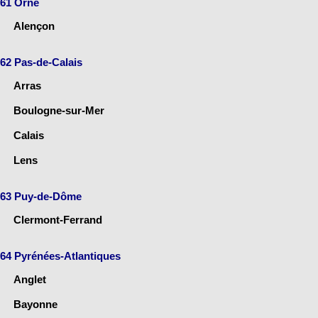
61 Orne
Alençon
62 Pas-de-Calais
Arras
Boulogne-sur-Mer
Calais
Lens
63 Puy-de-Dôme
Clermont-Ferrand
64 Pyrénées-Atlantiques
Anglet
Bayonne