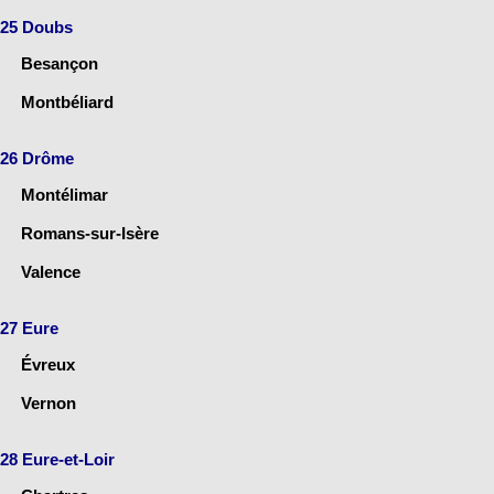
25 Doubs
Besançon
Montbéliard
26 Drôme
Montélimar
Romans-sur-Isère
Valence
27 Eure
Évreux
Vernon
28 Eure-et-Loir