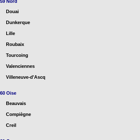
59 Nord
Douai
Dunkerque
Lille
Roubaix
Tourcoing
Valenciennes
Villeneuve-d'Ascq
60 Oise
Beauvais
Compiègne
Creil