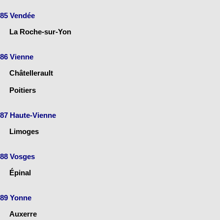
85 Vendée
La Roche-sur-Yon
86 Vienne
Châtellerault
Poitiers
87 Haute-Vienne
Limoges
88 Vosges
Épinal
89 Yonne
Auxerre