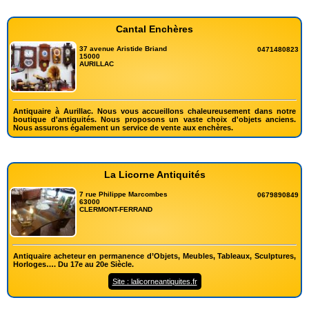
Cantal Enchères
37 avenue Aristide Briand
0471480823
15000
AURILLAC
Antiquaire à Aurillac. Nous vous accueillons chaleureusement dans notre
boutique d'antiquités. Nous proposons un vaste choix d'objets anciens.
Nous assurons également un service de vente aux enchères.
La Licorne Antiquités
7 rue Philippe Marcombes
0679890849
63000
CLERMONT-FERRAND
Antiquaire acheteur en permanence d’Objets, Meubles, Tableaux, Sculptures,
Horloges…. Du 17e au 20e Siècle.
Site : lalicorneantiquites.fr