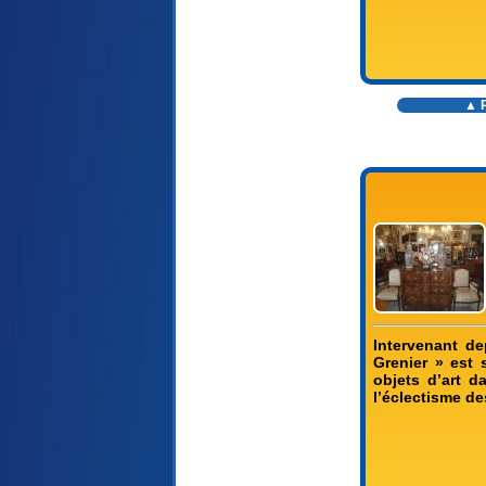
▲ R
Intervenant de
Grenier » est
objets d’art d
l’éclectisme de