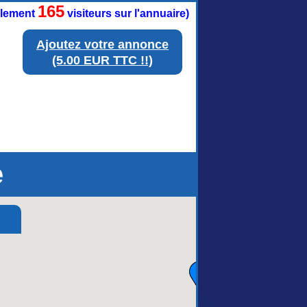
165
ellement
visiteurs sur l'annuaire)
Ajoutez votre annonce
(5.00 EUR TTC !!)
e