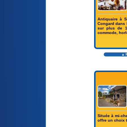
Antiquaire à 
Congard dans l
sur plus de 1
commode, horlog
▲ R
Située à mi-che
offre un choix 