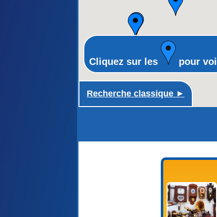
Cliquez sur les
pour voi
Recherche classique ►