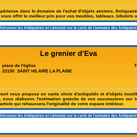
périence dans le domaine de l'achat d'objets anciens. Antiquaire
 vous offrir le meilleur prix pour vos meubles, tableaux, bibelots o
etrouvez les
Antiquaires en Limousin
sur la carte de l'annuaire des Antiquair
Le grenier d'Eva
place de l'église
T
23150
SAINT HILAIRE LA PLAINE
ent vous propose un vaste choix d'antiquités et d'objets insolit
, nous réalisons l'estimation gratuite de vos successions sur t
article qui rehaussera l'originalité de votre espace intérieur.
etrouvez les
Antiquaires en Limousin
sur la carte de l'annuaire des Antiquair