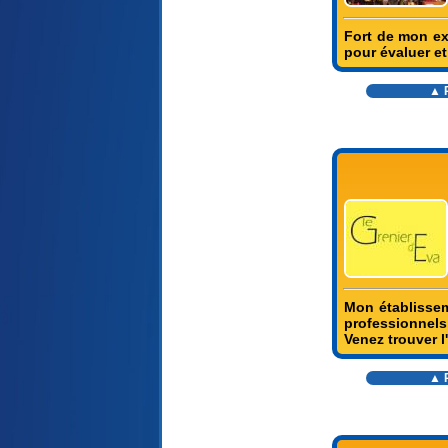
Fort de mon ex
pour évaluer et
▲ R
Mon établissem
professionnels
Venez trouver l'
▲ R