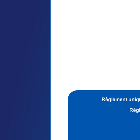
Règlement uniqu
Règl