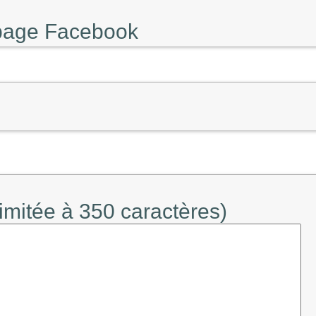
 page Facebook
limitée à 350 caractères)