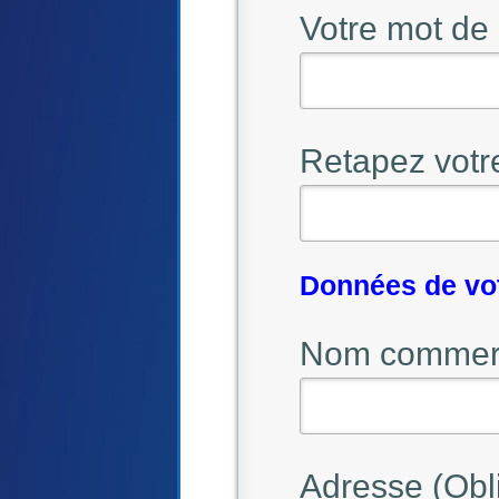
Votre mot de 
Retapez votr
Données de vo
Nom commerci
Adresse (Obli