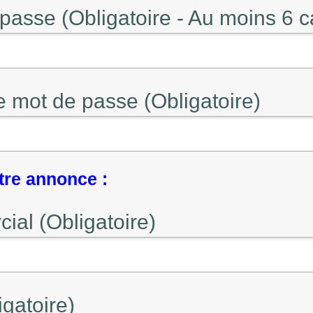
passe (Obligatoire - Au moins 6 c
e mot de passe (Obligatoire)
tre annonce :
al (Obligatoire)
gatoire)