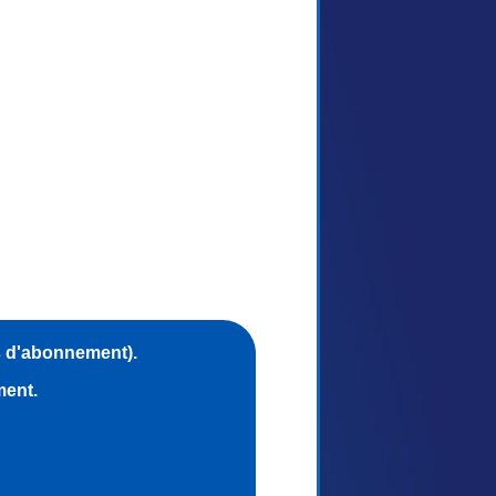
s d'abonnement).
ment.