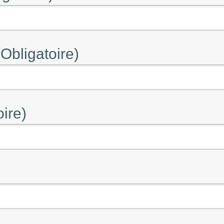
Obligatoire)
oire)