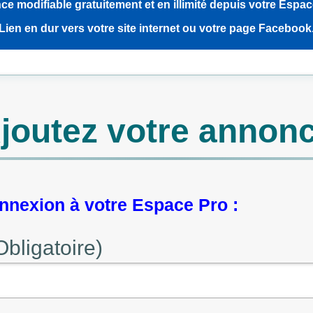
e modifiable gratuitement et en illimité depuis votre Espa
Lien en dur vers votre site internet ou votre page Facebook
joutez votre annon
nexion à votre Espace Pro :
Obligatoire)