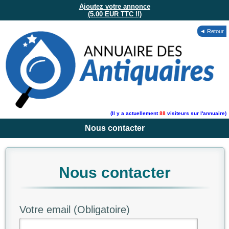
Ajoutez votre annonce
(5.00 EUR TTC !!)
◄ Retour
(Il y a actuellement
88
visiteurs sur l'annuaire)
Nous contacter
Nous contacter
Votre email (Obligatoire)